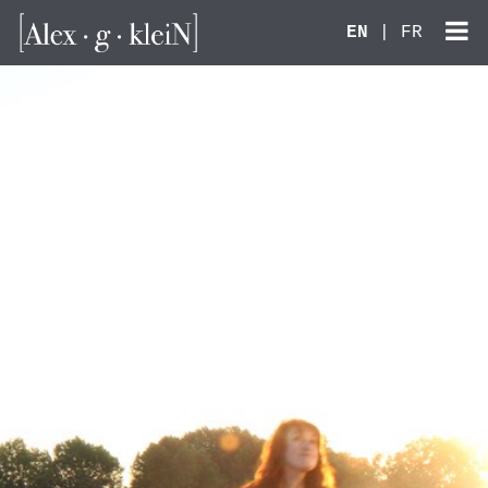
EN
|
FR